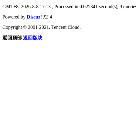
GMT+8, 2026-8-8 17:13
, Processed in 0.025341 second(s), 9 queries
Powered by
Discuz!
X3.4
Copyright © 2001-2021, Tencent Cloud.
返回顶部
返回版块