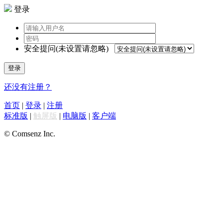
登录
安全提问(未设置请忽略)
登录
还没有注册？
首页
|
登录
|
注册
标准版
|
触屏版
|
电脑版
|
客户端
© Comsenz Inc.