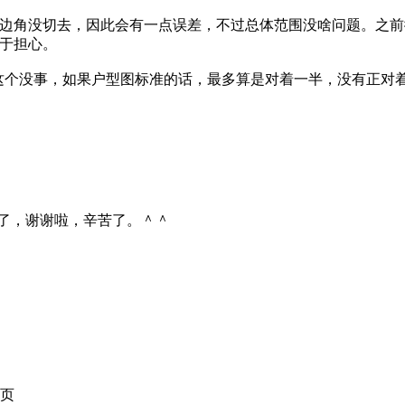
边角没切去，因此会有一点误差，不过总体范围没啥问题。之前
于担心。
过这个没事，如果户型图标准的话，最多算是对着一半，没有正对
了，谢谢啦，辛苦了。＾＾
页