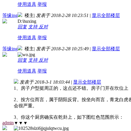
使用道具
举报
等缘ing
楼主
|
发表于 2018-2-28 10:23:51
|
显示全部楼层
D:\huxing
回复
支持
反对
使用道具
举报
等缘ing
楼主
|
发表于 2018-2-28 10:25:49
|
显示全部楼层
回复
支持
反对
使用道具
举报
发表于 2018-3-1 18:03:44
|
显示全部楼层
1、房子户型挺周正的，这点还不错。房子门开在坎位上
2、按方位而言，属于阴阳反背。按坐向而言，青龙白虎
会很严重。
3、你这个厨房确实在乾卦上，如下图红色范围所示：
admin
▼▼▼