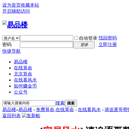
设为首页
收藏本站
开启辅助访问
找回密码
自动登录
密码
立即注册
登录
快捷导航
易品楼
在线算命
北京算命
在线看风水
如何赚金币
公众号
搜索
搜索
易品楼
»
易品楼
›
免费算命,在线算命
›
在线看风水
›
请追逐哥帮
返回列表