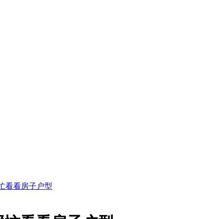
忙看看房子户型