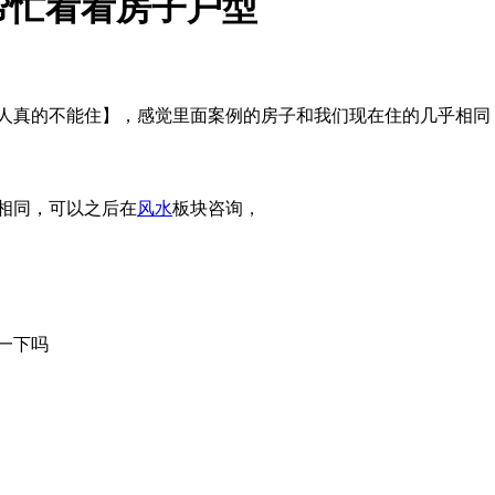
帮忙看看房子户型
人真的不能住】，感觉里面案例的房子和我们现在住的几乎相同
相同，可以之后在
风水
板块咨询，
一下吗