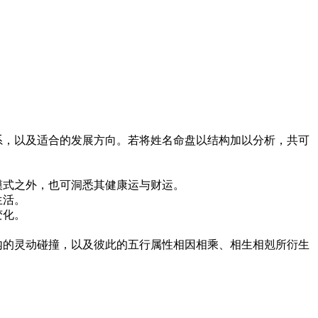
系，以及适合的发展方向。若将姓名命盘以结构加以分析，共可
模式之外，也可洞悉其健康运与财运。
生活。
变化。
的灵动碰撞，以及彼此的五行属性相因相乘、相生相剋所衍生
！