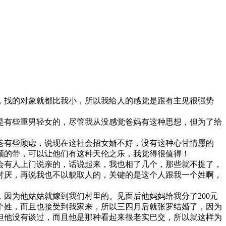
，找的对象就都比我小，所以我给人的感觉是跟有主见很强势
是有些重男轻女的，尽管我从没感觉爸妈有这种思想，但为了给
爸有些顾虑，说现在这社会招女婿不好，没有这种心甘情愿的
顺的带，可以让他们有这种天伦之乐，我觉得很值得！
会有人上门说亲的，话说起来，我也相了几个，那些就不提了，
讨厌，再说我也不以貌取人的，关键的是这个人跟我一个姓啊，
因为他姑姑就嫁到我们村里的。见面后他妈妈给我分了200元
个姓，而且也接受到我家来，所以三四月后就张罗结婚了，因为
但他没有谈过，而且他是那种看起来很老实巴交，所以就这样为