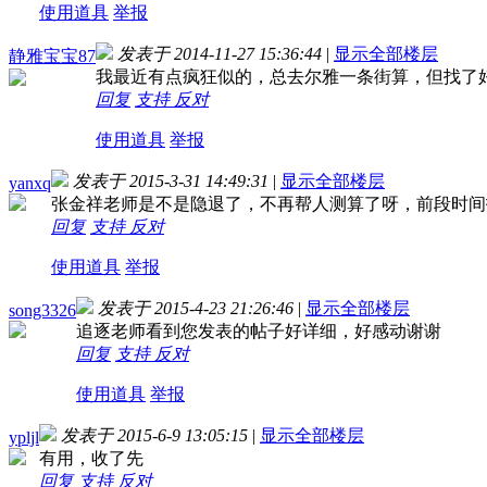
使用道具
举报
发表于 2014-11-27 15:36:44
|
显示全部楼层
静雅宝宝87
我最近有点疯狂似的，总去尔雅一条街算，但找了
回复
支持
反对
使用道具
举报
发表于 2015-3-31 14:49:31
|
显示全部楼层
yanxq
张金祥老师是不是隐退了，不再帮人测算了呀，前段时间
回复
支持
反对
使用道具
举报
发表于 2015-4-23 21:26:46
|
显示全部楼层
song3326
追逐老师看到您发表的帖子好详细，好感动
谢谢
回复
支持
反对
使用道具
举报
发表于 2015-6-9 13:05:15
|
显示全部楼层
ypljl
有用，收了先
回复
支持
反对