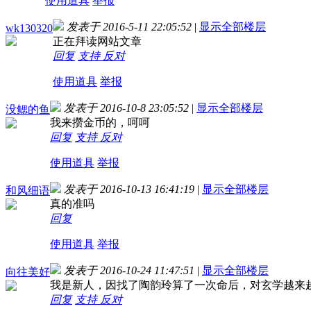
使用道具
举报
发表于 2016-5-11 22:05:52
|
显示全部楼层
wk130320
正在拜读网站文章
回复
支持
反对
使用道具
举报
发表于 2016-10-8 23:05:52
|
显示全部楼层
没鳃的鱼
我来攒金币的，呵呵
回复
支持
反对
使用道具
举报
发表于 2016-10-13 16:41:19
|
显示全部楼层
和风细语
真的准吗
回复
使用道具
举报
发表于 2016-10-24 11:47:51
|
显示全部楼层
向往美好
我是新人，因找了陶韵玲算了一次命后，对玄学越来
回复
支持
反对