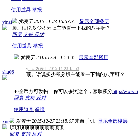
使用道具
举报
发表于 2015-11-23 15:53:31
|
显示全部楼层
yinzi
顶。话说多少积分版主能看一下我的八字呀？
回复
支持
反对
使用道具
举报
发表于 2015-12-4 11:50:05
|
显示全部楼层
yinzi 发表于 2015-11-23 15:53
sha06
顶。话说多少积分版主能看一下我的八字呀？
40金币方可发帖，你可以参照这个，赚取积分
http://www.q
回复
支持
反对
使用道具
举报
发表于 2015-12-27 23:15:07
来自手机
|
显示全部楼层
xue
顶顶顶顶顶顶顶顶顶顶顶
回复
支持
反对