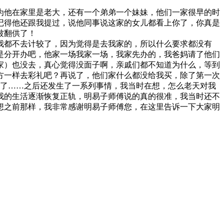
为他在家里是老大，还有一个弟弟一个妹妹，他们一家很早的时
记得他还跟我提过，说他同事说这家的女儿都看上你了，你真是
被翻供了！
我都不去计较了，因为觉得是去我家的，所以什么要求都没有
是分开办吧，他家一场我家一场，我家先办的，我爸妈请了他们
家）也没去，真心觉得没面子啊，亲戚们都不知道为什么，等到
方一样去彩礼吧？再说了，他们家什么都没给我买，除了第一次
语了……之后还发生了一系列事情，我当时在想，怎么老天对我
我的生活逐渐恢复正轨，明易子师傅说的真的很准，我当时还不
想之前那样，我非常感谢明易子师傅您，在这里告诉一下大家明