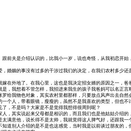
。跟前夫是介绍认识的，比我小一岁，说也奇怪，从我初恋开始
爱，婚姻的事没有过多的干涉过我们的决定，在我们农村多少还
就嫁在外地了。在我心里，这也是我决定招女婿的原因之一，爸
就是，我想着不管怎样，我招进来我生的孩子我爸妈可以名正言
始张罗给我物色对象，其实农村里都那样，只要放点风声出去自然
的一个人，带着眼镜，瘦瘦的，虽然不是我喜欢的类型，但也不
见了，不是吗？大家是不是觉得我想得很周到呢？
家人，其实说起来父母都是相识的，而且我们也是他姑姑介绍的，
是太满意他，说长得不是太帅，我就觉得这人脾气好，还跟我一
不知道别人介绍的是不是也这感觉，当时我是以前谈过朋友的，