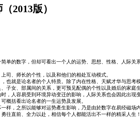
（2013版）
个简单的数字，但却可看出一个人的运势、思想、性格、人际关
、上司、师长的个性，以及和他们的相处互动模式。
」，也就是论名者的个人特质。除了内在性格、天赋才华与思考
足、子女、部属间的关系，更可预见配偶的个性以及婚后的家庭
动时，人容易受到环境异动变迁的影响，人际关系也会因此出现
，可概括看出论名者的一生运势及发展。
样，之所以能够对运势產生影响，乃是由於数字在易经磁场内
，勇往直前、全力以赴，相信每个人都能活出不一样的精采人生