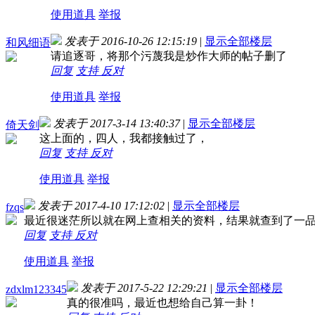
使用道具
举报
发表于 2016-10-26 12:15:19
|
显示全部楼层
和风细语
请追逐哥，将那个污蔑我是炒作大师的帖子删了
回复
支持
反对
使用道具
举报
发表于 2017-3-14 13:40:37
|
显示全部楼层
倚天剑
这上面的，四人，我都接触过了，
回复
支持
反对
使用道具
举报
发表于 2017-4-10 17:12:02
|
显示全部楼层
fzqs
最近很迷茫所以就在网上查相关的资料，结果就查到了一品
回复
支持
反对
使用道具
举报
发表于 2017-5-22 12:29:21
|
显示全部楼层
zdxlm123345
真的很准吗，最近也想给自己算一卦！